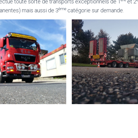
ue toute sorte de transports exceptionnels de 1
et 2
ème
anentes) mais aussi de 3
catégorie sur demande.