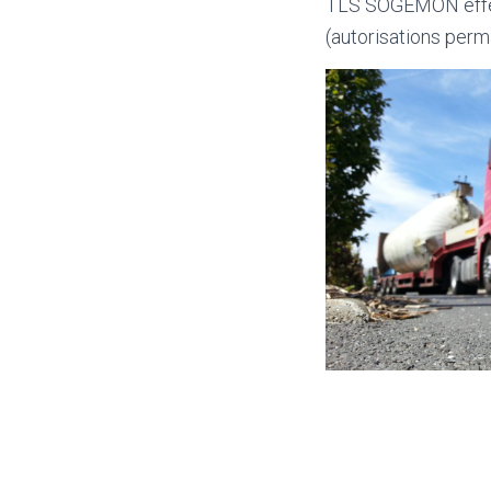
TLS SOGEMON effect
(autorisations perm