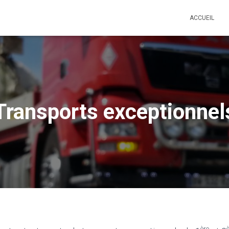
ACCUEIL
Transports exceptionnel
ère